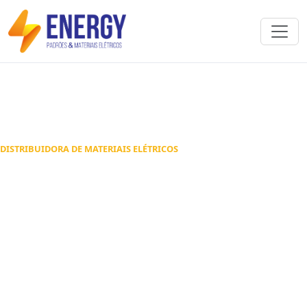
DISTRIBUIDORA DE MATERIAIS ELÉTRICOS
Padrões de energia e
materiais elétricos em
Goiânia
Atendimento especializado para instalações
residenciais, comerciais e obras em Goiânia,
Aparecida de Goiânia e região metropolitana.