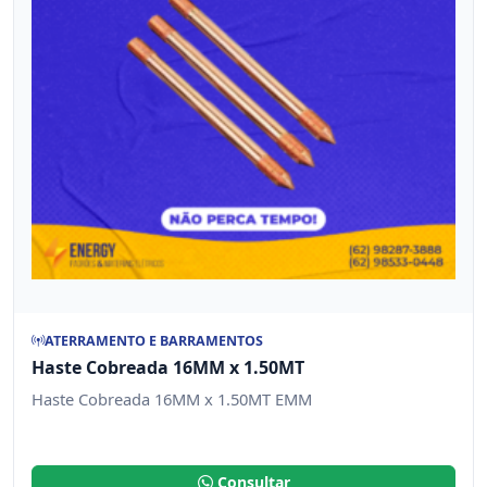
ATERRAMENTO E BARRAMENTOS
Haste Cobreada 16MM x 1.50MT
Haste Cobreada 16MM x 1.50MT EMM
Consultar