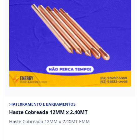
ATERRAMENTO E BARRAMENTOS
Haste Cobreada 12MM x 2.40MT
Haste Cobreada 12MM x 2.40MT EMM