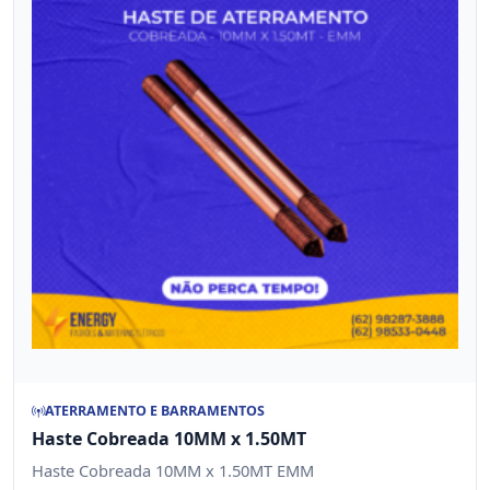
ATERRAMENTO E BARRAMENTOS
Haste Cobreada 10MM x 1.50MT
Haste Cobreada 10MM x 1.50MT EMM