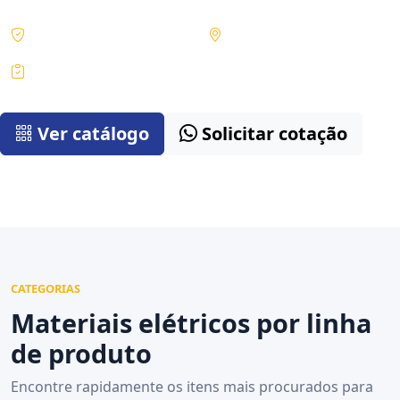
Produtos selecionados
Goiânia e região
Cotação técnica
Ver catálogo
Solicitar cotação
CATEGORIAS
Materiais elétricos por linha
de produto
Encontre rapidamente os itens mais procurados para