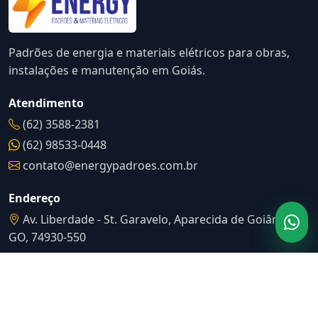
Padrões de energia e materiais elétricos para obras,
instalações e manutenção em Goiás.
Atendimento
(62) 3588-2381
(62) 98533-0448
contato@energypadroes.com.br
Endereço
Av. Liberdade - St. Garavelo, Aparecida de Goiânia -
GO, 74930-550
Catálogo
Ver produtos
Solicitar cotação