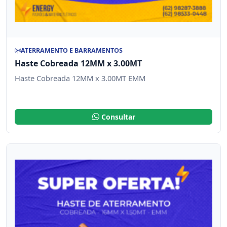
ATERRAMENTO E BARRAMENTOS
Haste Cobreada 12MM x 3.00MT
Haste Cobreada 12MM x 3.00MT EMM
Consultar