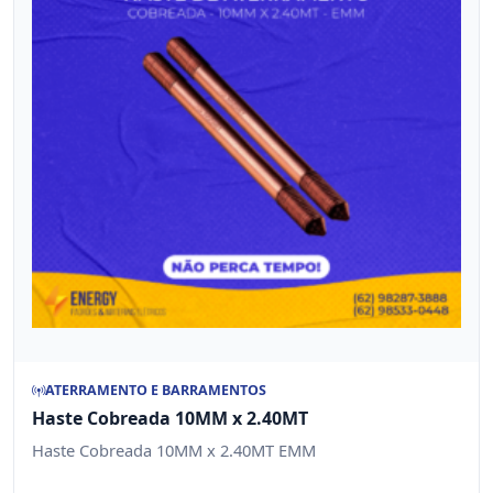
ATERRAMENTO E BARRAMENTOS
Haste Cobreada 10MM x 2.40MT
Haste Cobreada 10MM x 2.40MT EMM