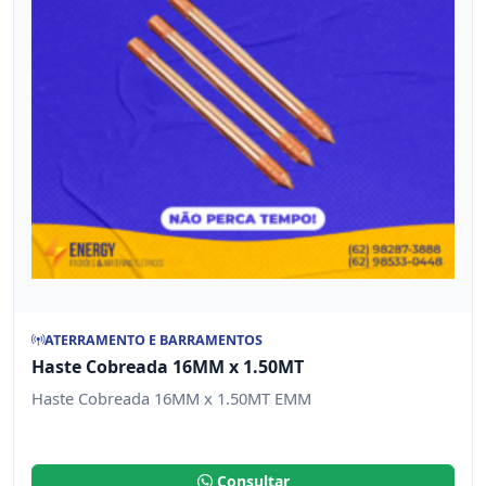
ATERRAMENTO E BARRAMENTOS
Haste Cobreada 16MM x 1.50MT
Haste Cobreada 16MM x 1.50MT EMM
Consultar