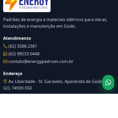
Padrões de energia e materiais elétricos para obras,
instalações e manutenção em Goiás.
Atendimento
(62) 3588-2381
(62) 98533-0448
contato@energypadroes.com.br
Endereço
Av. Liberdade - St. Garavelo, Aparecida de Goiânia -
GO, 74930-550
Catálogo
Ver produtos
Solicitar cotação