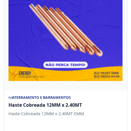
ATERRAMENTO E BARRAMENTOS
Haste Cobreada 12MM x 2.40MT
Haste Cobreada 12MM x 2.40MT EMM