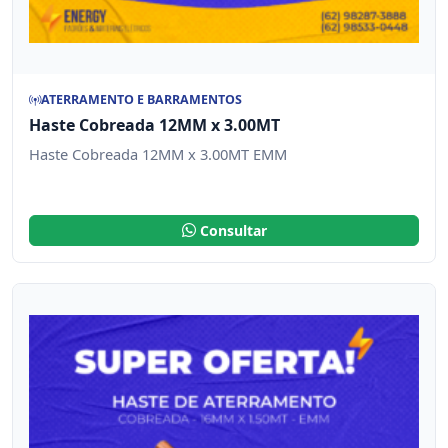
ATERRAMENTO E BARRAMENTOS
Haste Cobreada 12MM x 3.00MT
Haste Cobreada 12MM x 3.00MT EMM
Consultar