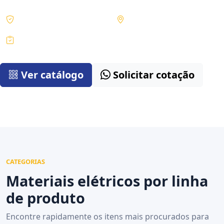
Produtos selecionados
Goiânia e região
Cotação técnica
Ver catálogo
Solicitar cotação
CATEGORIAS
Materiais elétricos por linha
de produto
Encontre rapidamente os itens mais procurados para