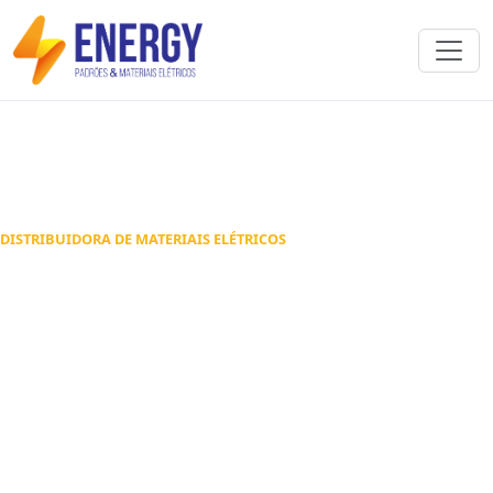
DISTRIBUIDORA DE MATERIAIS ELÉTRICOS
Padrões de energia e
materiais elétricos em
Goiânia
Atendimento especializado para instalações
residenciais, comerciais e obras em Goiânia,
Aparecida de Goiânia e região metropolitana.