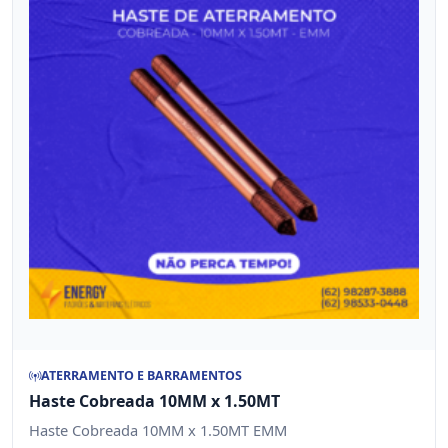
ATERRAMENTO E BARRAMENTOS
Haste Cobreada 10MM x 1.50MT
Haste Cobreada 10MM x 1.50MT EMM