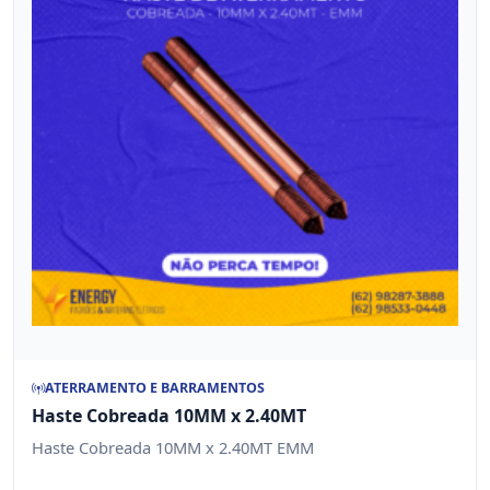
ATERRAMENTO E BARRAMENTOS
Haste Cobreada 10MM x 2.40MT
Haste Cobreada 10MM x 2.40MT EMM