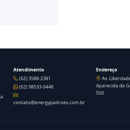
Atendimento
Endereço
(62) 3588-2381
Av. Liberdade
Aparecida de Go
(62) 98533-0448
550
ra
contato@energypadroes.com.br