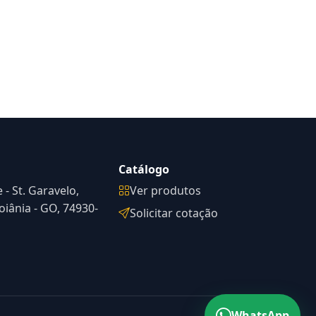
Catálogo
 - St. Garavelo,
Ver produtos
iânia - GO, 74930-
Solicitar cotação
WhatsApp