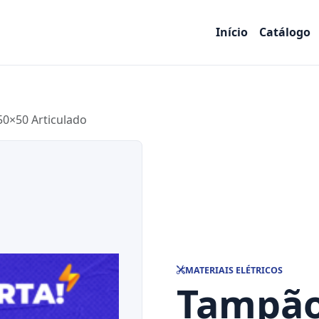
Início
Catálogo
0×50 Articulado
MATERIAIS ELÉTRICOS
Tampão