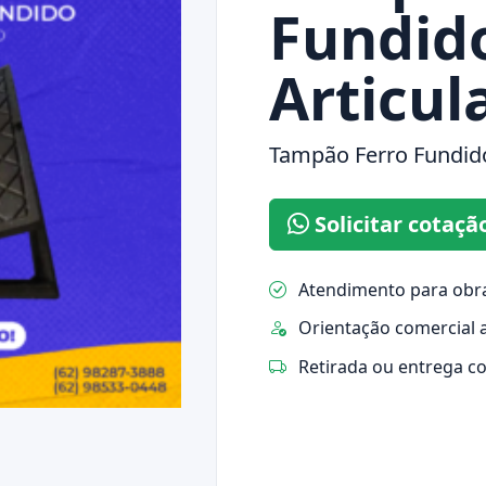
Fundid
Articul
Tampão Ferro Fundido
Solicitar cotaçã
Atendimento para obra
Orientação comercial 
Retirada ou entrega c