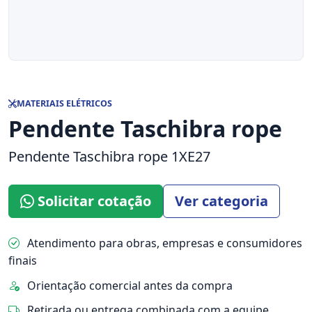
MATERIAIS ELÉTRICOS
Pendente Taschibra rope
Pendente Taschibra rope 1XE27
Solicitar cotação
Ver categoria
Atendimento para obras, empresas e consumidores
finais
Orientação comercial antes da compra
Retirada ou entrega combinada com a equipe