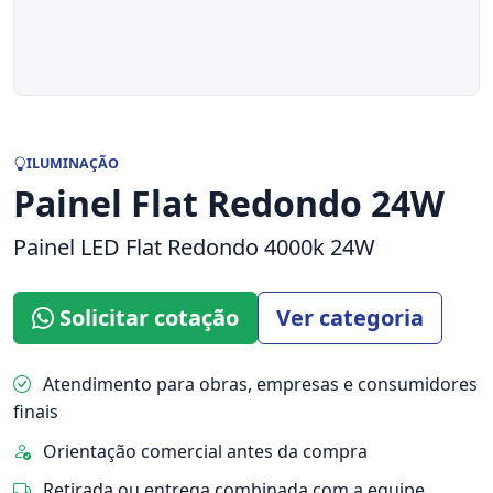
ILUMINAÇÃO
Painel Flat Redondo 24W
Painel LED Flat Redondo 4000k 24W
Solicitar cotação
Ver categoria
Atendimento para obras, empresas e consumidores
finais
Orientação comercial antes da compra
Retirada ou entrega combinada com a equipe