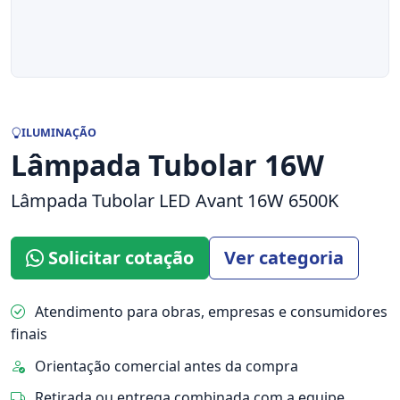
ILUMINAÇÃO
Lâmpada Tubolar 16W
Lâmpada Tubolar LED Avant 16W 6500K
Solicitar cotação
Ver categoria
Atendimento para obras, empresas e consumidores
finais
Orientação comercial antes da compra
Retirada ou entrega combinada com a equipe