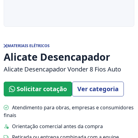
MATERIAIS ELÉTRICOS
Alicate Desencapador
Alicate Desencapador Vonder 8 Fios Auto
Solicitar cotação
Ver categoria
Atendimento para obras, empresas e consumidores
finais
Orientação comercial antes da compra
Retirada ou entrega combinada com a equipe