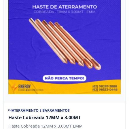
ATERRAMENTO E BARRAMENTOS
Haste Cobreada 12MM x 3.00MT
Haste Cobreada 12MM x 3.00MT EMM