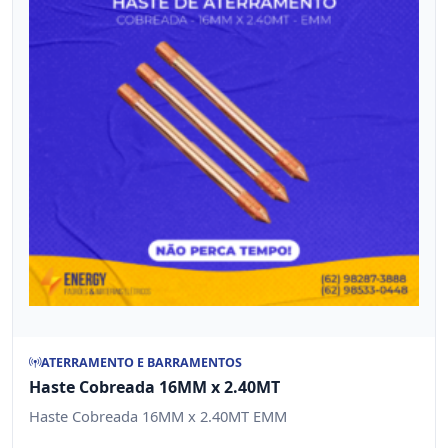
ATERRAMENTO E BARRAMENTOS
Haste Cobreada 16MM x 2.40MT
Haste Cobreada 16MM x 2.40MT EMM