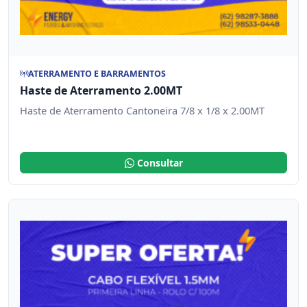
ATERRAMENTO E BARRAMENTOS
Haste de Aterramento 2.00MT
Haste de Aterramento Cantoneira 7/8 x 1/8 x 2.00MT
Consultar