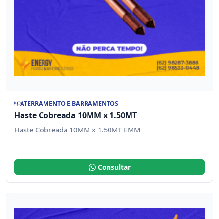
ATERRAMENTO E BARRAMENTOS
Haste Cobreada 10MM x 1.50MT
Haste Cobreada 10MM x 1.50MT EMM
Consultar