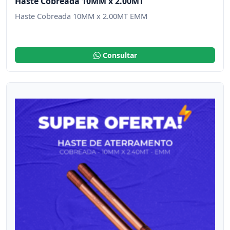
Haste Cobreada 10MM x 2.00MT
Haste Cobreada 10MM x 2.00MT EMM
Consultar