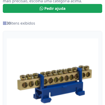
mais precisão, escolha uma categoria acima.
Pedir ajuda
30
itens exibidos