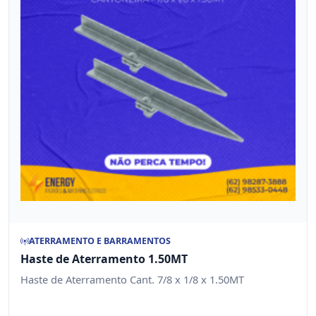
ATERRAMENTO E BARRAMENTOS
Haste de Aterramento 1.50MT
Haste de Aterramento Cant. 7/8 x 1/8 x 1.50MT